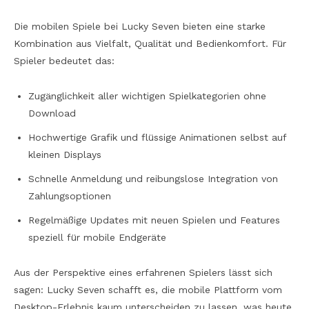
Die mobilen Spiele bei Lucky Seven bieten eine starke
Kombination aus Vielfalt, Qualität und Bedienkomfort. Für
Spieler bedeutet das:
Zugänglichkeit aller wichtigen Spielkategorien ohne
Download
Hochwertige Grafik und flüssige Animationen selbst auf
kleinen Displays
Schnelle Anmeldung und reibungslose Integration von
Zahlungsoptionen
Regelmäßige Updates mit neuen Spielen und Features
speziell für mobile Endgeräte
Aus der Perspektive eines erfahrenen Spielers lässt sich
sagen: Lucky Seven schafft es, die mobile Plattform vom
Desktop-Erlebnis kaum unterscheiden zu lassen, was heute