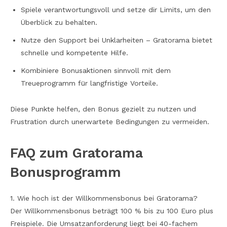
Spiele verantwortungsvoll und setze dir Limits, um den
Überblick zu behalten.
Nutze den Support bei Unklarheiten – Gratorama bietet
schnelle und kompetente Hilfe.
Kombiniere Bonusaktionen sinnvoll mit dem
Treueprogramm für langfristige Vorteile.
Diese Punkte helfen, den Bonus gezielt zu nutzen und
Frustration durch unerwartete Bedingungen zu vermeiden.
FAQ zum Gratorama
Bonusprogramm
1. Wie hoch ist der Willkommensbonus bei Gratorama?
Der Willkommensbonus beträgt 100 % bis zu 100 Euro plus
Freispiele. Die Umsatzanforderung liegt bei 40-fachem