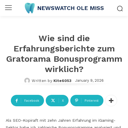
NEWSWATCH OLE MISS
Wie sind die
Erfahrungsberichte zum
Gratorama Bonusprogramm
wirklich?
January 9, 2026
Written by
Kite6053
Facebook
X
Pinterest
Als SEO-Kopiraft mit zehn Jahren Erfahrung im iGaming-
Sektor habe ich zahlreiche Bonusprogramme analysiert und