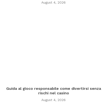
August 4, 2026
Guida al gioco responsabile come divertirsi senza
rischi nel casino
August 4, 2026