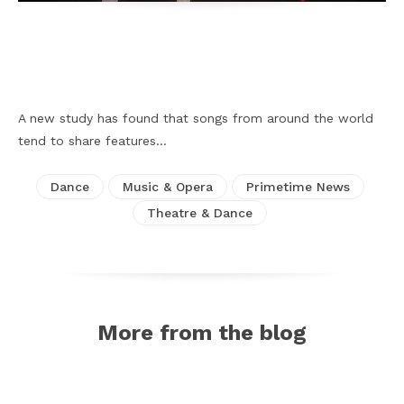
Facebook
X
Pinterest
WhatsApp
A new study has found that songs from around the world
tend to share features…
Dance
Music & Opera
Primetime News
Theatre & Dance
More from the blog